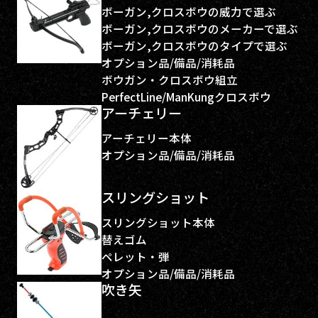
ボーガン,クロスボウの威力で選ぶ
ボーガン,クロスボウのメーカーで選ぶ
ボーガン,クロスボウのタイプで選ぶ
オプション品/備品/消耗品
ボウガン・クロスボウ組立
PerfectLine/ManKungクロスボウ
アーチェリー
アーチェリー本体
オプション品/備品/消耗品
スリングショット
スリングショット本体
替えゴム
ペレット・弾
オプション品/備品/消耗品
吹き矢