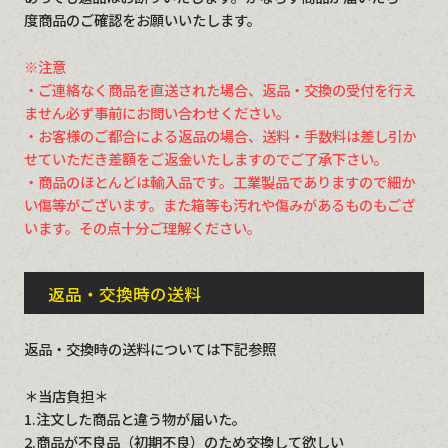
度商品のご確認をお願いいたします。
※注意
・ご連絡なく商品を直送された場合、返品・交換の受付を行え
ません必ず事前にお問い合わせください。
・お客様のご都合による返品の場合、送料・手数料は差し引か
せていただき差額をご返金いたしますのでご了承下さい。
・商品のほとんどは輸入品です。工業製品でありますので細か
い傷等がございます。また箱等も汚れや傷みがあるものもござ
います。その点十分ご理解ください。
返品・交換時の送料
返品・交換時の送料については下記参照
＊当店負担＊
1.注文した商品と違う物が届いた。
2.商品が不良品（初期不良）のため交換して欲しい