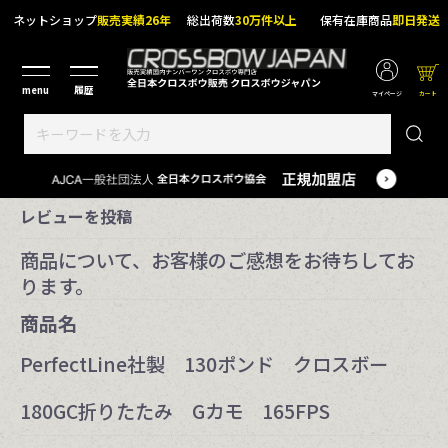
ネットショップ
販売実績26年
総出荷数
30万件以上
保有在庫商品
即日発送
マイページ
カート
レビューを投稿
商品について、お客様のご感想をお待ちしてお
ります。
商品名
PerfectLine社製 130ポンド クロスボー
180GC折りたたみ Gカモ 165FPS