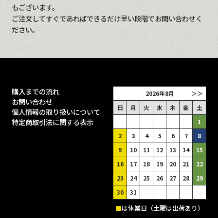
もございます。
ご注文してすぐであればできるだけ早い段階でお問い合わせく
ださい。
購入までの流れ
2026年8月
＞＞
お問い合わせ
日
月
火
水
木
金
土
個人情報の取り扱いについて
特定商取引法に関する表示
1
2
3
4
5
6
7
8
9
10
11
12
13
14
15
16
17
18
19
20
21
22
23
24
25
26
27
28
29
30
31
■
は休業日（土曜は出荷あり）