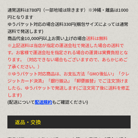
通常送料は780円（一部地域は除きます）※沖縄・離島は1000
円となります
ゆうパケット対応の場合送料330円(梱包サイズによっては通常
送料で発送します)
商品代金10,000円以上お買い上げの場合
送料は無料
※上記送料は当店が指定の運送会社で発送した場合の送料で
す。お客様で運送会社を指定される場合の運賃は実費負担とな
ります。（対応できない場合もございますので、あらかじめご
了承ください。）
※ゆうパケット対応商品は、お支払方法「GMO後払い」「クレ
ジットカード決済」「銀行振込」「郵便振替」でご注文頂けま
したら、ゆうパケットで発送します(ご注文完了後に送料を修正
します)
(配送について
配送規約
もご確認ください)
返品・交換