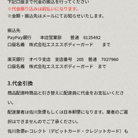
下記口座まで代金の振込を行ってください
※代金振り込みは前払いになります。
※金額・振込先はメールにてお知らせいたします。
振込先
PayPay銀行 本店営業部 普通 8125492
口座名義 株式会社エスエスボディーガード まで
楽天銀行 オペラ支店 支店番号 205 普通 7027960
口座名義 株式会社エスエスボディーガード まで
3.代金引換
商品配達時商品と引き替えに配達員に代金をお支払いくださ
い。
配達業者は佐川急便もしくは日本郵便になります。業者のご選
択はできませんのでご了承ください。
佐川急便e-コレクト（デビットカード・クレジットカード）も