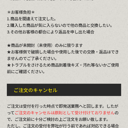
＊お客様負担＊
1.商品を間違えて注文した。
2.購入した商品が気に入らないので他の商品と交換したい。
3.その他お客様の都合により返品を申し出た場合
★商品が未開封（未使用）のみに限ります
★お客様側で破損した場合や使用した後での交換・返品はでき
ませんのでご了承ください。
★トラブルをさけるため商品到着後キズ・汚れ等ないかご使用
前にご確認ください。
ご注文のキャンセル
ご注文は受付を行った時点で即発送業務へと回します。したが
って
ご注文のキャンセルは原則として受け付けておりません
の
で、ご注文前に十分ご検討の上ご注文をお願い致します。
ただし、ご注文の受付を弊社が行う前であれば対応できる場合