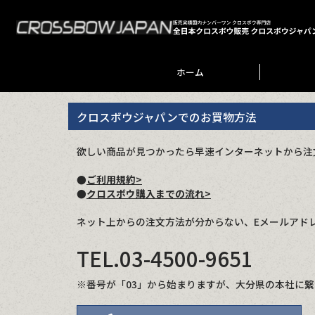
ホーム
クロスボウジャパンでのお買物方法
欲しい商品が見つかったら早速インターネットから注
●
ご利用規約>
●
クロスボウ購入までの流れ>
ネット上からの注文方法が分からない、Eメールアドレ
TEL.
03-4500-9651
※番号が「03」から始まりますが、大分県の本社に