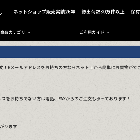
ネットショップ
販売実績26年
総出荷数
30万件以上
保
商品カテゴリ
ご利用ガイド
文！Eメールアドレスをお持ちの方ならネット上から簡単にお買物がで
スをお持ちでない方は電話、FAXからのご注文も承っております！
繋がります