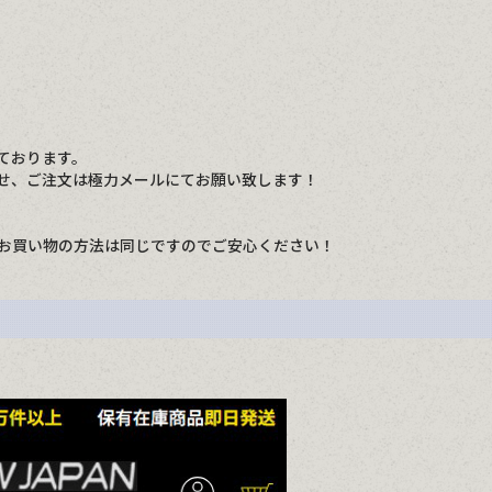
ております。
せ、ご注文は極力メールにてお願い致します！
お買い物の方法は同じですのでご安心ください！