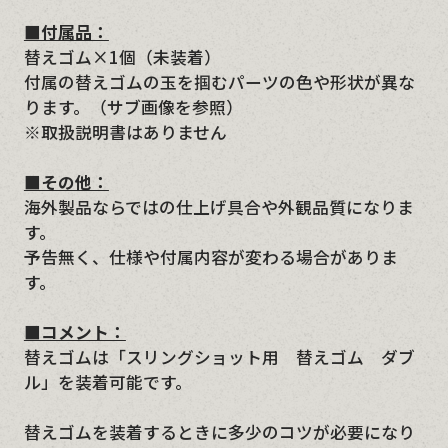
■付属品：
替えゴム×1個（未装着）
付属の替えゴムの玉を掴むパーツの色や形状が異な
ります。（サブ画像を参照）
※取扱説明書はありません
■その他：
海外製品ならではの仕上げ具合や外観品質になりま
す。
予告無く、仕様や付属内容が変わる場合がありま
す。
■コメント：
替えゴムは「スリングショット用 替えゴム ダブ
ル」を装着可能です。
替えゴムを装着するときに多少のコツが必要になり