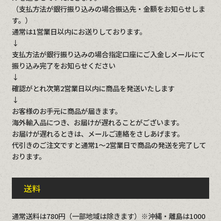
（支払方法が銀行振り込みの場合振込先・金額をお知らせしま
す。）
通常は1営業日以内にお送りしております。
↓
支払方法が銀行振り込みの場合指定口座にご入金しメールにて
振り込み完了をお知らせください
↓
確認がとれ次第2営業日以内に商品を発送いたします
↓
お客様のお手元に商品が届きます。
海外輸入品につき、お届けが遅れることがございます。
お届けが遅れるときは、メールご連絡をさしあげます。
代引きのご注文ですと通常1～2営業日で商品の発送を完了して
おります。
送料
通常送料は780円（一部地域は除きます）※沖縄・離島は1000