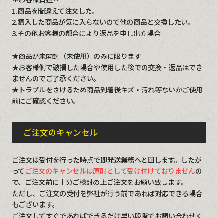
1.商品を間違えて注文した。
2.購入した商品が気に入らないので他の商品と交換したい。
3.その他お客様の都合により返品を申し出た場合
★商品が未開封（未使用）のみに限ります
★お客様側で破損した場合や使用した後での交換・返品はでき
ませんのでご了承ください。
★トラブルをさけるため商品到着後キズ・汚れ等ないかご使用
前にご確認ください。
ご注文のキャンセル
ご注文は受付を行った時点で即発送業務へと回します。したが
って
ご注文のキャンセルは原則として受け付けておりません
の
で、ご注文前に十分ご検討の上ご注文をお願い致します。
ただし、ご注文の受付を弊社が行う前であれば対応できる場合
もございます。
ご注文してすぐであればできるだけ早い段階でお問い合わせく