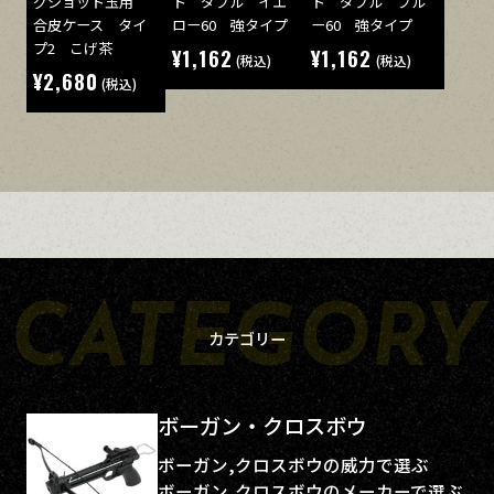
グショット玉用
ト ダブル イエ
ト ダブル ブル
合皮ケース タイ
ロー60 強タイプ
ー60 強タイプ
プ2 こげ茶
¥1,162
¥1,162
(税込)
(税込)
¥2,680
(税込)
カテゴリー
ボーガン・クロスボウ
ボーガン,クロスボウの威力で選ぶ
ボーガン,クロスボウのメーカーで選ぶ