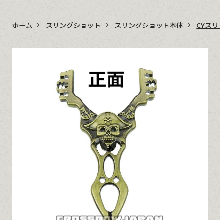
ホーム
スリングショット
スリングショット本体
CYス