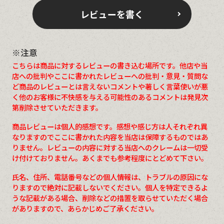
レビューを書く
※注意
こちらは商品に対するレビューの書き込む場所です。他店や当
店への批判やここに書かれたレビューへの批判・意見・質問な
ど商品のレビューとは言えないコメントや著しく言葉使いが悪
く他のお客様に不快感を与える可能性のあるコメントは発見次
第削除させていただきます。
商品レビューは個人的感想です。感想や感じ方は人それぞれ異
なりますのでここに書かれた内容を当店は保障するものではあ
りません。レビューの内容に対する当店へのクレームは一切受
け付けておりません。あくまでも参考程度にとどめて下さい。
氏名、住所、電話番号などの個人情報は、トラブルの原因にな
りますので絶対に記載しないでください。個人を特定できるよ
うな記載がある場合、削除などの措置を取らせていただく場合
がありますので、あらかじめご了承ください。