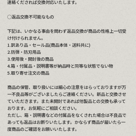
連絡くだされば交換対応いたします。
◯返品交換不可能なもの
下記は、いかなる事由を問わず返品交換が商品の性格上一切受
け付けられません。
1.訳あり品・セール品(商品本体・送料共に)
2.防弾・防刃用品
3.使用後・開封後の商品
4.箱・付属品・説明書等が納品時と同等な状態でない物
5.取り寄せ注文の商品
商品の保管、取り扱いには細心の注意をはらっておりますが万
一不良品等がございましたらご連絡ください。新品と交換させ
ていただきます。また未開封であれば他製品との交換も承って
おります。お気軽にご相談ください。
ただし、箱・説明書などの付属品をなくされた場合は不良品で
あっても返品はお断りいたします。かならず商品が届いたら一
度商品のご確認をお願いいたします。