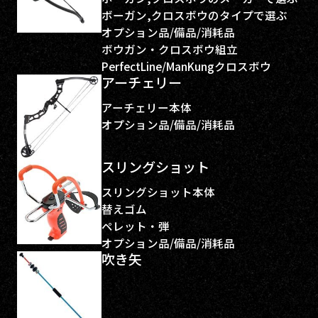
ボーガン,クロスボウのタイプで選ぶ
オプション品/備品/消耗品
ボウガン・クロスボウ組立
PerfectLine/ManKungクロスボウ
アーチェリー
アーチェリー本体
オプション品/備品/消耗品
スリングショット
スリングショット本体
替えゴム
ペレット・弾
オプション品/備品/消耗品
吹き矢