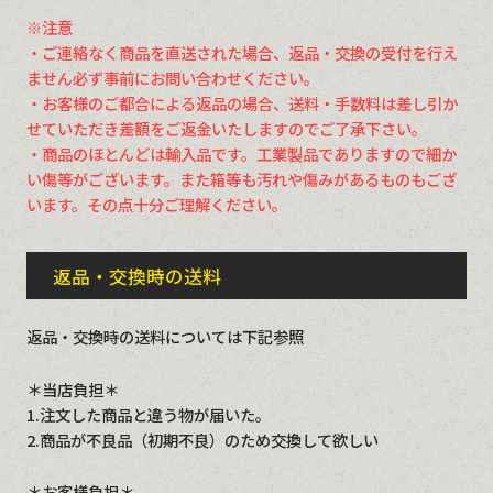
※注意
・ご連絡なく商品を直送された場合、返品・交換の受付を行え
ません必ず事前にお問い合わせください。
・お客様のご都合による返品の場合、送料・手数料は差し引か
せていただき差額をご返金いたしますのでご了承下さい。
・商品のほとんどは輸入品です。工業製品でありますので細か
い傷等がございます。また箱等も汚れや傷みがあるものもござ
います。その点十分ご理解ください。
返品・交換時の送料
返品・交換時の送料については下記参照
＊当店負担＊
1.注文した商品と違う物が届いた。
2.商品が不良品（初期不良）のため交換して欲しい
＊お客様負担＊