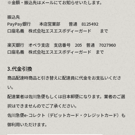
※金額・振込先はメールにてお知らせいたします。
振込先
PayPay銀行 本店営業部 普通 8125492
口座名義 株式会社エスエスボディーガード まで
楽天銀行 オペラ支店 支店番号 205 普通 7027960
口座名義 株式会社エスエスボディーガード まで
3.代金引換
商品配達時商品と引き替えに配達員に代金をお支払いくださ
い。
配達業者は佐川急便もしくは日本郵便になります。業者のご選
択はできませんのでご了承ください。
佐川急便e-コレクト（デビットカード・クレジットカード）も
御利用いただけます。