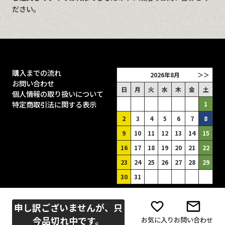
ださい。
購入までの流れ
2026年8月
＞＞
お問い合わせ
日
月
火
水
木
金
土
個人情報の取り扱いについて
特定商取引法に関する表示
1
2
3
4
5
6
7
8
9
10
11
12
13
14
15
16
17
18
19
20
21
22
23
24
25
26
27
28
29
30
31
■
は休業日（土曜は出荷あり）
申し訳ございませんが、只
今品切れ中です。
お気に入り
お問い合わせ
copyright 1999-2024 crossbow.jp All Rights Reserved.