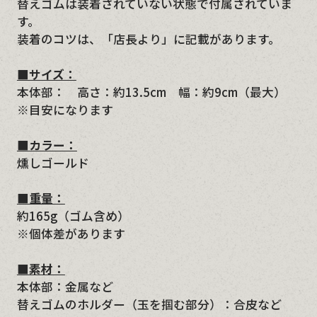
替えゴムは装着されていない状態で付属されていま
す。
装着のコツは、「店長より」に記載があります。
■サイズ：
本体部： 高さ：約13.5cm 幅：約9cm（最大）
※目安になります
■カラー：
燻しゴールド
■重量：
約165g（ゴム含め）
※個体差があります
■素材：
本体部：金属など
替えゴムのホルダー（玉を掴む部分）：合皮など