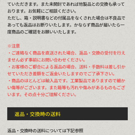
ていただきます。また未開封であれば他製品との交換も承って
おります。お気軽にご相談ください。
ただし、箱・説明書などの付属品をなくされた場合は不良品で
あっても返品はお断りいたします。かならず商品が届いたら一
度商品のご確認をお願いいたします。
※注意
・ご連絡なく商品を直送された場合、返品・交換の受付を行え
ません必ず事前にお問い合わせください。
・お客様のご都合による返品の場合、送料・手数料は差し引か
せていただき差額をご返金いたしますのでご了承下さい。
・商品のほとんどは輸入品です。工業製品でありますので細か
い傷等がございます。また箱等も汚れや傷みがあるものもござ
います。その点十分ご理解ください。
返品・交換時の送料
返品・交換時の送料については下記参照