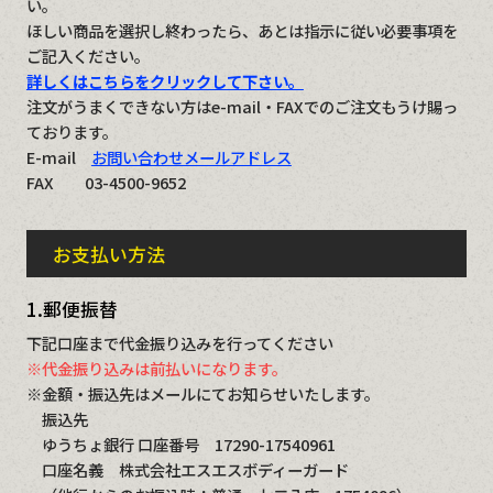
い。
ほしい商品を選択し終わったら、あとは指示に従い必要事項を
ご記入ください。
詳しくはこちらをクリックして下さい。
注文がうまくできない方はe-mail・FAXでのご注文もうけ賜っ
ております。
E-mail
お問い合わせメールアドレス
FAX 03-4500-9652
お支払い方法
1.郵便振替
下記口座まで代金振り込みを行ってください
※代金振り込みは前払いになります。
※金額・振込先はメールにてお知らせいたします。
振込先
ゆうちょ銀行 口座番号 17290-17540961
口座名義 株式会社エスエスボディーガード