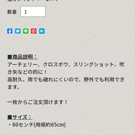
数量
■商品説明：
アーチェリー、クロスボウ、スリングショット、吹
き矢などの的に！
高耐久、雨でも破れにくいので、野外でも利用でき
ます。
一枚からご注文頂けます！
■サイズ：
・60センチ(用紙約65cm)