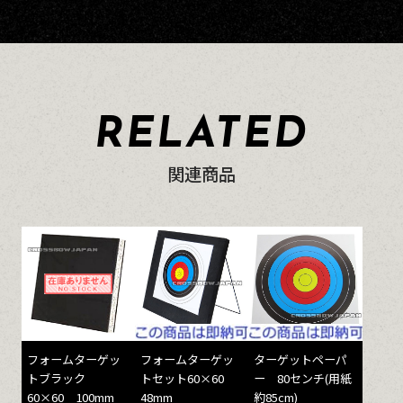
RELATED
関連商品
フォームターゲッ
フォームターゲッ
ターゲットペーパ
トブラック
トセット60×60
ー 80センチ(用紙
60×60 100mm
48mm
約85cm)