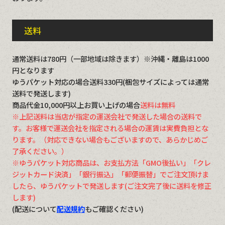
送料
通常送料は780円（一部地域は除きます）※沖縄・離島は1000
円となります
ゆうパケット対応の場合送料330円(梱包サイズによっては通常
送料で発送します)
商品代金10,000円以上お買い上げの場合
送料は無料
※上記送料は当店が指定の運送会社で発送した場合の送料で
す。お客様で運送会社を指定される場合の運賃は実費負担とな
ります。（対応できない場合もございますので、あらかじめご
了承ください。）
※ゆうパケット対応商品は、お支払方法「GMO後払い」「クレ
ジットカード決済」「銀行振込」「郵便振替」でご注文頂けま
したら、ゆうパケットで発送します(ご注文完了後に送料を修正
します)
(配送について
配送規約
もご確認ください)