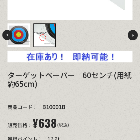
ターゲットペーパー 60センチ(用紙
約65cm)
B10001B
商品コード：
¥
638
(税込)
販売価格：
17
獲得ポイント：
Pt