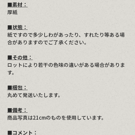
■素材：
厚紙
■状態：
紙ですので多少しわがあったり、すれたり等ある場
合がありますのでご了承ください。
■その他：
ロットにより若干の色味の違いがある場合がありま
す。
■梱包：
丸めて発送いたします。
■備考：
商品写真は21cmのものを使用しています。
■コメント：