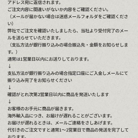
アドレス宛に返信されます。
ご注文内容に間違いがないか内容をご確認ください。
（メールが届かない場合は迷惑メールフォルダをご確認くださ
い）
弊社でご注文を確認いたしましたら、当社より受付完了のメー
ルを送らせていただきます。
（支払方法が銀行振り込みの場合振込先・金額をお知らせしま
す。）
通常は1営業日以内にお送りしております。
↓
支払方法が銀行振り込みの場合指定口座にご入金しメールにて
振り込み完了をお知らせください
↓
確認がとれ次第2営業日以内に商品を発送いたします
↓
お客様のお手元に商品が届きます。
海外輸入品につき、お届けが遅れることがございます。
お届けが遅れるときは、メールご連絡をさしあげます。
代引きのご注文ですと通常1～2営業日で商品の発送を完了して
おります。