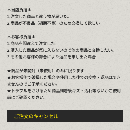
＊当店負担＊
1.注文した商品と違う物が届いた。
2.商品が不良品（初期不良）のため交換して欲しい
＊お客様負担＊
1.商品を間違えて注文した。
2.購入した商品が気に入らないので他の商品と交換したい。
3.その他お客様の都合により返品を申し出た場合
★商品が未開封（未使用）のみに限ります
★お客様側で破損した場合や使用した後での交換・返品はでき
ませんのでご了承ください。
★トラブルをさけるため商品到着後キズ・汚れ等ないかご使用
前にご確認ください。
ご注文のキャンセル