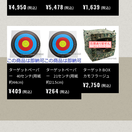
¥4,950
¥5,478
¥1,639
(税込)
(税込)
(税込)
ターゲットペーパ
ターゲットペーパ
ターゲットBOX
ー 40センチ(用紙
ー 21センチ(用紙
カモフラージュ
約44cm)
約21.5cm)
¥2,750
(税込)
¥409
¥264
(税込)
(税込)