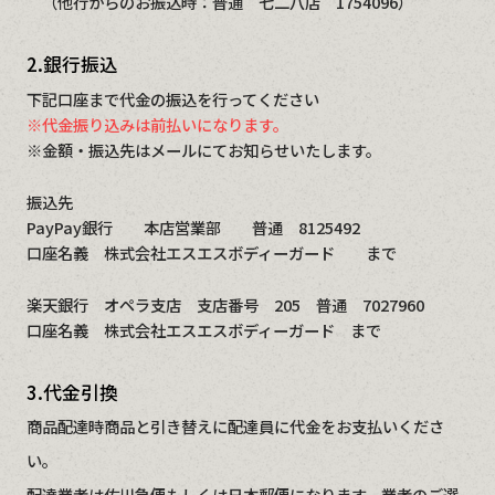
（他行からのお振込時：普通 七二八店 1754096）
2.銀行振込
下記口座まで代金の振込を行ってください
※代金振り込みは前払いになります。
※金額・振込先はメールにてお知らせいたします。
振込先
PayPay銀行 本店営業部 普通 8125492
口座名義 株式会社エスエスボディーガード まで
楽天銀行 オペラ支店 支店番号 205 普通 7027960
口座名義 株式会社エスエスボディーガード まで
3.代金引換
商品配達時商品と引き替えに配達員に代金をお支払いくださ
い。
配達業者は佐川急便もしくは日本郵便になります。業者のご選