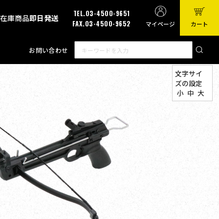
TEL.03-4500-9651
有在庫商品
即日発送
FAX.03-4500-9652
マイページ
カート
お問い合わせ
文字サイ
ズの設定
小
中
大