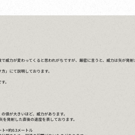
?
数で威力が変わってくると思われがちですが、厳密に言うと、威力は矢が発射
け方」にて説明しております。
です。
」の値が大きいほど、威力があります。
、矢を発射した直後の速度を表しております。
ィート=約0.3メートル