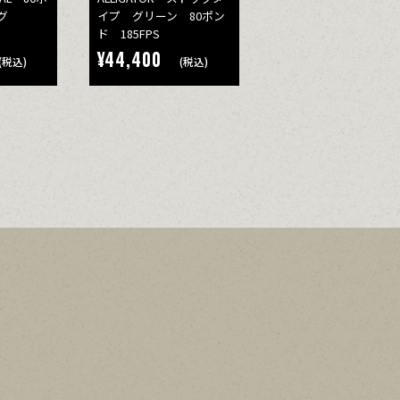
グ
イプ グリーン 80ポン
ド 185FPS
¥44,400
(税込)
(税込)