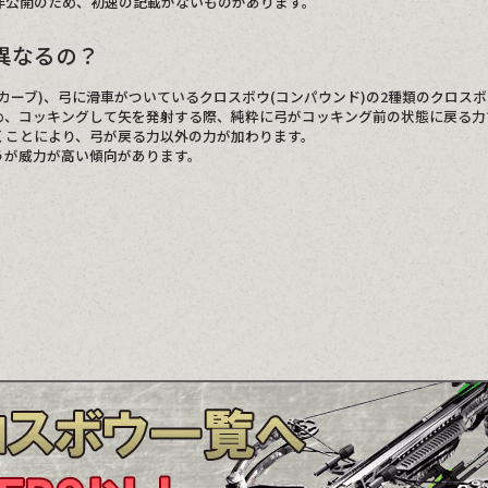
非公開のため、初速の記載がないものがあります。
異なるの？
カーブ)、弓に滑車がついているクロスボウ(コンパウンド)の2種類のクロス
め、コッキングして矢を発射する際、純粋に弓がコッキング前の状態に戻る力
くことにより、弓が戻る力以外の力が加わります。
うが威力が高い傾向があります。