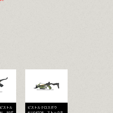
 ピストル
ピストルクロスボウ
AL 80ポ
ALLIGATOR ストックタ