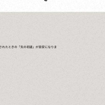
されたときの「矢の初速」が目安になりま