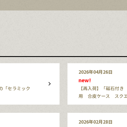
2026年04月26日
new!
の「セラミック
【再入荷】「磁石付き
用 合皮ケース スク
2026年02月28日