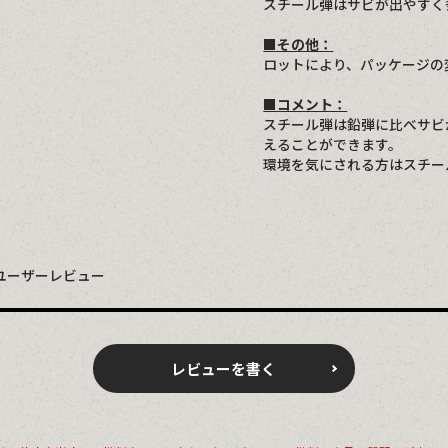
スチール弾はサビが出やすく
■その他：
ロットにより、パッケージの
■コメント：
スチール弾は鉛弾に比べサビ
えることができます。
環境を気にされる方はスチー
ユーザーレビュー
レビューを書く