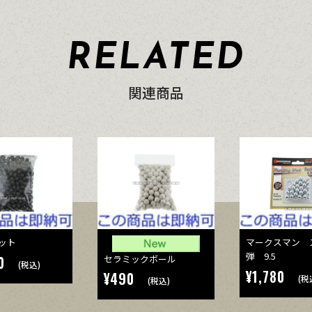
RELATED
関連商品
ット
マークスマン 
弾 9.5
セラミックボール
0
(税込)
¥1,780
¥490
(税
(税込)