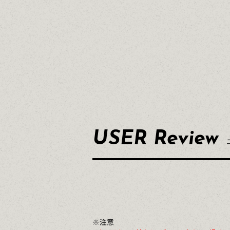
USER Review
※注意