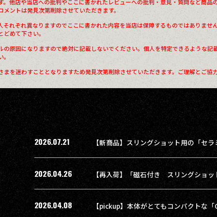
す。他店や当店への批判やここに書かれたレビューへの批判・意見・質問など商品
コメントは発見次第削除させていただきます。
人それぞれ異なりますのでここに書かれた内容を当店は保障するものではありませ
とどめて下さい。
ルの原因になりますので絶対に記載しないでください。個人を特定できるような記
い。
さまを迷わすこととなりますため発見次第削除させていただきます。ご理解とご協
2026.07.21
【新商品】スリングショット用の「セラ
2026.04.26
2026.04.08