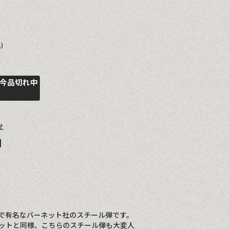
)
今品切れ中
せ
]
で有名なバーネット社のスチール弾です。
ットと同様、こちらのスチール弾も大変人