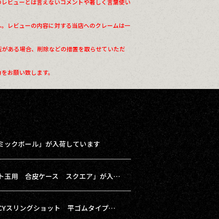
のレビューとは言えないコメントや著しく言葉使い
ん。レビューの内容に対する当店へのクレームは一
載がある場合、削除などの措置を取らせていただ
力をお願い致します。
ミックボール」が入荷しています
【再入荷】「磁石付き スリングショット玉用 合皮ケース スクエア」が入荷しました！
【pickup】本体がとてもコンパクトな「CYスリングショット 平ゴムタイプ サイト付き」