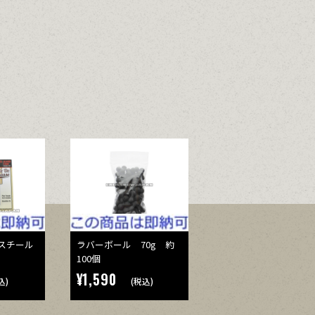
スチール
ラバーボール 70g 約
100個
¥1,590
込)
(税込)