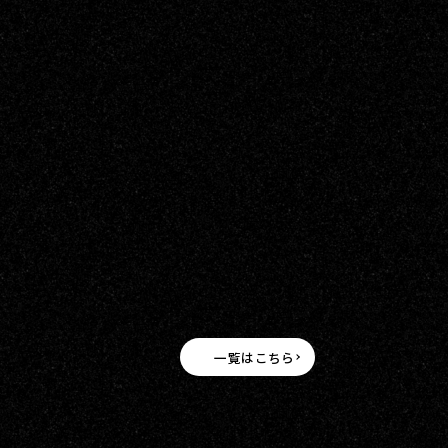
一覧はこちら