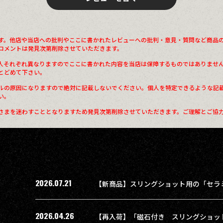
す。他店や当店への批判やここに書かれたレビューへの批判・意見・質問など商品
コメントは発見次第削除させていただきます。
人それぞれ異なりますのでここに書かれた内容を当店は保障するものではありませ
とどめて下さい。
ルの原因になりますので絶対に記載しないでください。個人を特定できるような記
い。
さまを迷わすこととなりますため発見次第削除させていただきます。ご理解とご協
2026.07.21
【新商品】スリングショット用の「セラ
2026.04.26