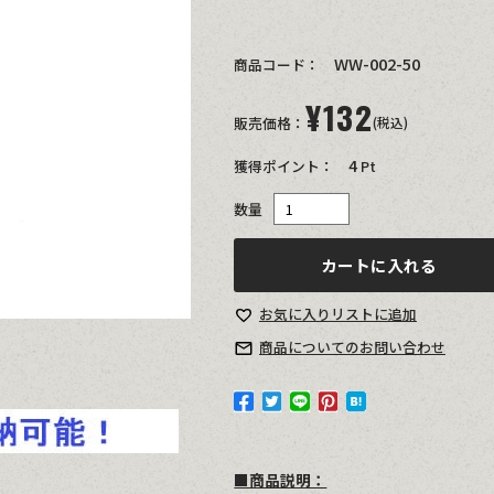
WW-002-50
商品コード：
¥
132
販売価格：
(税込)
4
獲得ポイント：
Pt
数量
カートに入れる
お気に入り
リストに追加
商品についての
お問い合わせ
■商品説明：