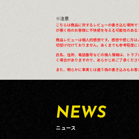
※注意
こちらは商品に対するレビューの書き込む場所で
が悪く他のお客様に不快感を与える可能性のある
商品レビューは個人的感想です。感想や感じ方は
切受け付けておりません。あくまでも参考程度に
氏名、住所、電話番号などの個人情報は、トラブ
く場合がありますので、あらかじめご了承くださ
また、明らかに事実とは違う偽の書き込みもお客
NEWS
ニュース