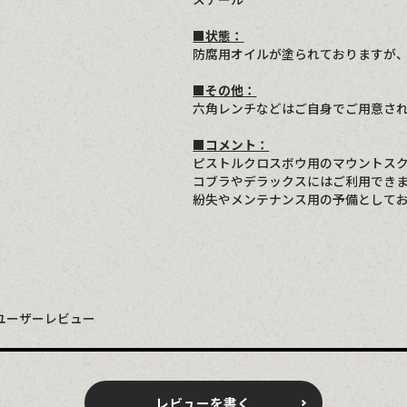
■状態：
防腐用オイルが塗られておりますが
■その他：
六角レンチなどはご自身でご用意さ
■コメント：
ピストルクロスボウ用のマウントス
コブラやデラックスにはご利用でき
紛失やメンテナンス用の予備として
ユーザーレビュー
レビューを書く