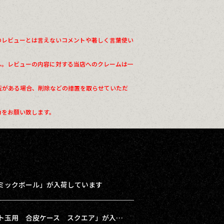
のレビューとは言えないコメントや著しく言葉使い
ん。レビューの内容に対する当店へのクレームは一
載がある場合、削除などの措置を取らせていただ
力をお願い致します。
ミックボール」が入荷しています
【再入荷】「磁石付き スリングショット玉用 合皮ケース スクエア」が入荷しました！