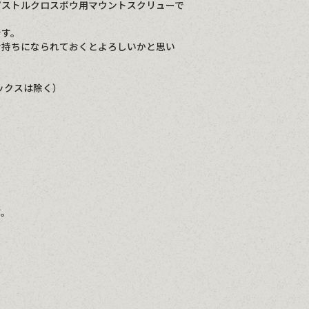
ピストルクロスボウ用マウントスクリューで
です。
お持ちになられておくとよろしいかと思い
ックスは除く）
す。