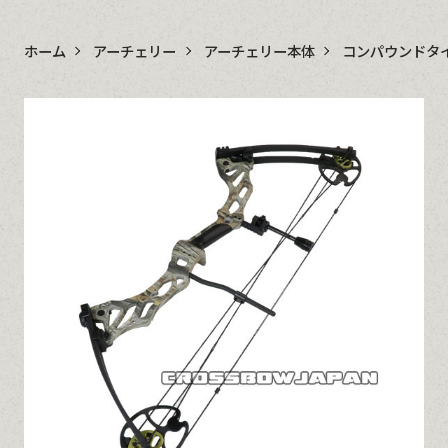
ホーム
アーチェリー
アーチェリー本体
コンパウンドタ