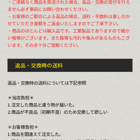
・ご連絡なく商品を直送された場合、返品・交換の受付を行え
ません必ず事前にお問い合わせください。
・お客様のご都合による返品の場合、送料・手数料は差し引か
せていただき差額をご返金いたしますのでご了承下さい。
・商品のほとんどは輸入品です。工業製品でありますので細か
い傷等がございます。また箱等も汚れや傷みがあるものもござ
います。その点十分ご理解ください。
返品・交換時の送料
返品・交換時の送料については下記参照
＊当店負担＊
1.注文した商品と違う物が届いた。
2.商品が不良品（初期不良）のため交換して欲しい
＊お客様負担＊
1.商品を間違えて注文した。