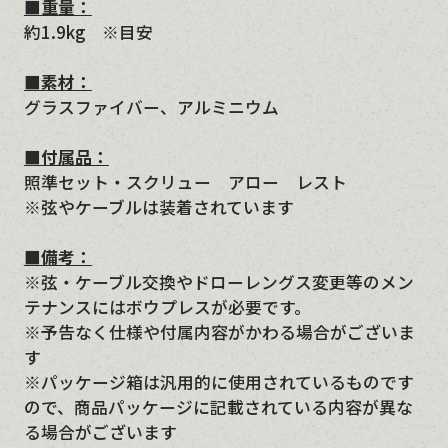
■重量：
約1.9kg ※目安
■素材：
グラスファイバー、アルミニウム
■付属品：
照準セット・スクリュー アロー レスト
※弦やケーブルは装着されています
■備考：
※弦・ケーブル交換やドローレングス変更等のメン
テナンスにはボウプレスが必要です。
※予告なく仕様や付属内容がかわる場合がございま
す
※パッケージ箱は汎用的に使用されているものです
ので、商品パッケージに記載されている内容が異な
る場合がございます