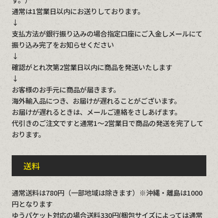
通常は1営業日以内にお送りしております。
↓
支払方法が銀行振り込みの場合指定口座にご入金しメールにて
振り込み完了をお知らせください
↓
確認がとれ次第2営業日以内に商品を発送いたします
↓
お客様のお手元に商品が届きます。
海外輸入品につき、お届けが遅れることがございます。
お届けが遅れるときは、メールご連絡をさしあげます。
代引きのご注文ですと通常1～2営業日で商品の発送を完了して
おります。
送料
通常送料は780円（一部地域は除きます）※沖縄・離島は1000
円となります
ゆうパケット対応の場合送料330円(梱包サイズによっては通常