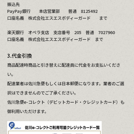
振込先
PayPay銀行 本店営業部 普通 8125492
口座名義 株式会社エスエスボディーガード まで
楽天銀行 オペラ支店 支店番号 205 普通 7027960
口座名義 株式会社エスエスボディーガード まで
3.代金引換
商品配達時商品と引き替えに配達員に代金をお支払いくださ
い。
配達業者は佐川急便もしくは日本郵便になります。業者のご選
択はできませんのでご了承ください。
佐川急便e-コレクト（デビットカード・クレジットカード）も
御利用いただけます。