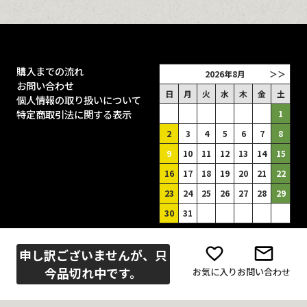
購入までの流れ
2026年8月
＞＞
お問い合わせ
日
月
火
水
木
金
土
個人情報の取り扱いについて
特定商取引法に関する表示
1
2
3
4
5
6
7
8
9
10
11
12
13
14
15
16
17
18
19
20
21
22
23
24
25
26
27
28
29
30
31
■
は休業日（土曜は出荷あり）
申し訳ございませんが、只
今品切れ中です。
お気に入り
お問い合わせ
copyright 1999-2024 crossbow.jp All Rights Reserved.