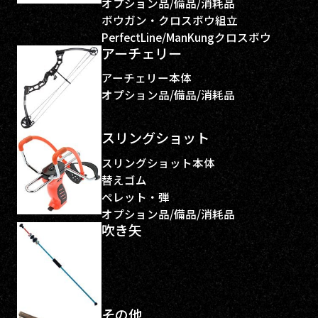
オプション品/備品/消耗品
ボウガン・クロスボウ組立
PerfectLine/ManKungクロスボウ
アーチェリー
アーチェリー本体
オプション品/備品/消耗品
スリングショット
スリングショット本体
替えゴム
ペレット・弾
オプション品/備品/消耗品
吹き矢
その他