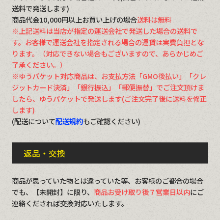
送料で発送します)
商品代金10,000円以上お買い上げの場合
送料は無料
※上記送料は当店が指定の運送会社で発送した場合の送料で
す。お客様で運送会社を指定される場合の運賃は実費負担とな
ります。（対応できない場合もございますので、あらかじめご
了承ください。）
※ゆうパケット対応商品は、お支払方法「GMO後払い」「クレ
ジットカード決済」「銀行振込」「郵便振替」でご注文頂けま
したら、ゆうパケットで発送します(ご注文完了後に送料を修正
します)
(配送について
配送規約
もご確認ください)
返品・交換
商品が思っていた物とは違っていた等、お客様のご都合の場合
でも、【未開封】に限り、
商品お受け取り後７営業日以内
にご
連絡くだされば交換対応いたします。