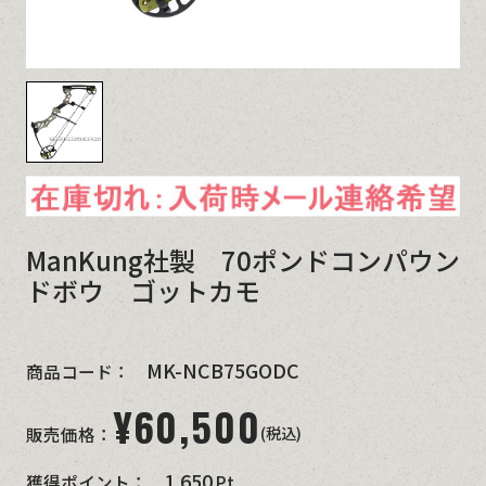
ManKung社製 70ポンドコンパウン
ドボウ ゴットカモ
MK-NCB75GODC
商品コード：
¥
60,500
(税込)
販売価格：
1,650
獲得ポイント：
Pt