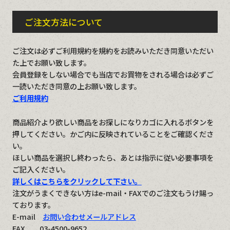
ご注文方法について
ご注文は必ずご利用規約を規約をお読みいただき同意いただい
た上でお願い致します。
会員登録をしない場合でも当店でお買物をされる場合は必ずご
一読いただき同意の上お願い致します。
ご利用規約
商品紹介より欲しい商品をお探しになりカゴに入れるボタンを
押してください。かご内に反映されていることをご確認くださ
い。
ほしい商品を選択し終わったら、あとは指示に従い必要事項を
ご記入ください。
詳しくはこちらをクリックして下さい。
注文がうまくできない方はe-mail・FAXでのご注文もうけ賜っ
ております。
E-mail
お問い合わせメールアドレス
FAX 03-4500-9652