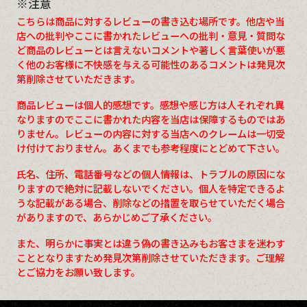
※注意
こちらは商品に対するレビューの書き込む場所です。他店や当
店への批判やここに書かれたレビューへの批判・意見・質問な
ど商品のレビューとは言えないコメントや著しく言葉使いが悪
く他のお客様に不快感を与える可能性のあるコメントは発見次
第削除させていただきます。
商品レビューは個人的感想です。感想や感じ方は人それぞれ異
なりますのでここに書かれた内容を当店は保障するものではあ
りません。レビューの内容に対する当店へのクレームは一切受
け付けておりません。あくまでも参考程度にとどめて下さい。
氏名、住所、電話番号などの個人情報は、トラブルの原因にな
りますので絶対に記載しないでください。個人を特定できるよ
うな記載がある場合、削除などの措置を取らせていただく場合
がありますので、あらかじめご了承ください。
また、明らかに事実とは違う偽の書き込みもお客さまを迷わす
こととなりますため発見次第削除させていただきます。ご理解
とご協力をお願い致します。