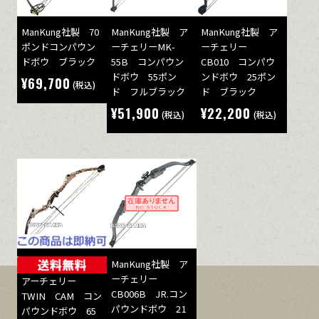
ManKung社製 70
ManKung社製 ア
ManKung社製 ア
ポンドコンパウン
ーチェリーMK-
ーチェリー
ドボウ ブラック
55B コンパウン
CB010 コンパウ
ドボウ 55ポン
ンドボウ 25ポン
¥69,700
(税込)
ド フルブラック
ド ブラック
¥51,900
¥22,200
(税込)
(税込)
ManKung社製 ア
ーチェリー
アーチェリー
CB006B JR.コン
TWIN CAM コン
パウンドボウ 21
パウンドボウ 65