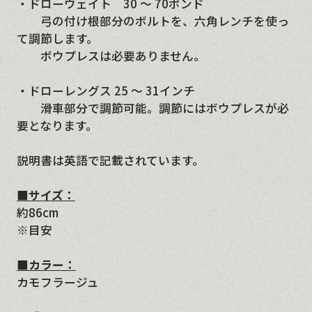
・ドローウェイト 30 ～ 70ポンド
弓の付け根部分のボルトを、六角レンチを使っ
て調節します。
ボウプレスは必要ありません。
・ドローレングス 25 ～ 31インチ
滑車部分で調節可能。調節にはボウプレスが必
要となります。
説明書は英語で記載されています。
■サイズ：
約86cm
※目安
■カラー：
カモフラージュ