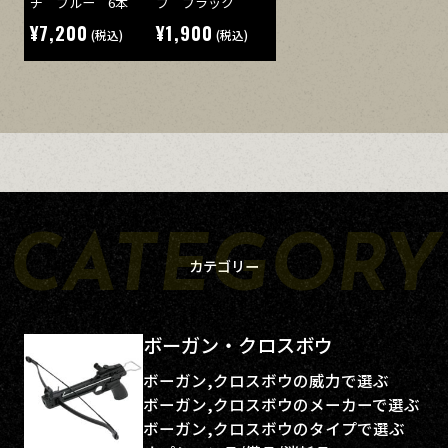
チ ブルー 6本
プ ブラック
¥7,200
¥1,900
(税込)
(税込)
カテゴリー
ボーガン・クロスボウ
ボーガン,クロスボウの威力で選ぶ
ボーガン,クロスボウのメーカーで選ぶ
ボーガン,クロスボウのタイプで選ぶ