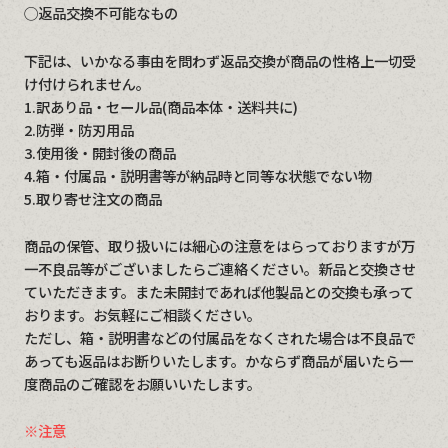
◯返品交換不可能なもの
下記は、いかなる事由を問わず返品交換が商品の性格上一切受
け付けられません。
1.訳あり品・セール品(商品本体・送料共に)
2.防弾・防刃用品
3.使用後・開封後の商品
4.箱・付属品・説明書等が納品時と同等な状態でない物
5.取り寄せ注文の商品
商品の保管、取り扱いには細心の注意をはらっておりますが万
一不良品等がございましたらご連絡ください。新品と交換させ
ていただきます。また未開封であれば他製品との交換も承って
おります。お気軽にご相談ください。
ただし、箱・説明書などの付属品をなくされた場合は不良品で
あっても返品はお断りいたします。かならず商品が届いたら一
度商品のご確認をお願いいたします。
※注意