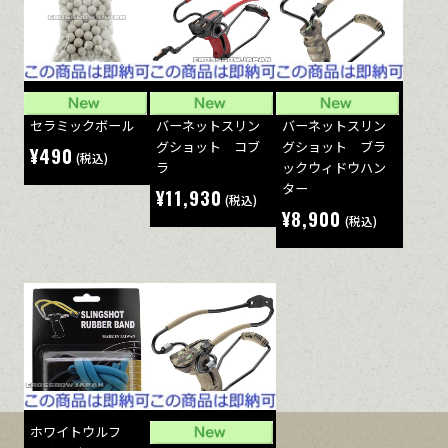
セラミックボール
バーネットスリン
バーネットスリン
グショット コブ
グショット ブラ
¥490
(税込)
ラ
ックウィドウハン
ター
¥11,930
(税込)
¥8,900
(税込)
ホワイトウルフ