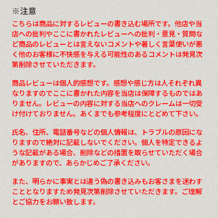
※注意
こちらは商品に対するレビューの書き込む場所です。他店や当
店への批判やここに書かれたレビューへの批判・意見・質問な
ど商品のレビューとは言えないコメントや著しく言葉使いが悪
く他のお客様に不快感を与える可能性のあるコメントは発見次
第削除させていただきます。
商品レビューは個人的感想です。感想や感じ方は人それぞれ異
なりますのでここに書かれた内容を当店は保障するものではあ
りません。レビューの内容に対する当店へのクレームは一切受
け付けておりません。あくまでも参考程度にとどめて下さい。
氏名、住所、電話番号などの個人情報は、トラブルの原因にな
りますので絶対に記載しないでください。個人を特定できるよ
うな記載がある場合、削除などの措置を取らせていただく場合
がありますので、あらかじめご了承ください。
また、明らかに事実とは違う偽の書き込みもお客さまを迷わす
こととなりますため発見次第削除させていただきます。ご理解
とご協力をお願い致します。