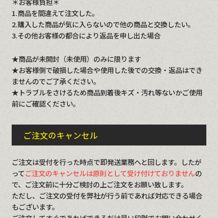
＊お客様負担＊
1.商品を間違えて注文した。
2.購入した商品が気に入らないので他の商品と交換したい。
3.その他お客様の都合により返品を申し出た場合
★商品が未開封（未使用）のみに限ります
★お客様側で破損した場合や使用した後での交換・返品はでき
ませんのでご了承ください。
★トラブルをさけるため商品到着後キズ・汚れ等ないかご使用
前にご確認ください。
ご注文のキャンセル
ご注文は受付を行った時点で即発送業務へと回します。したが
って
ご注文のキャンセルは原則として受け付けておりません
の
で、ご注文前に十分ご検討の上ご注文をお願い致します。
ただし、ご注文の受付を弊社が行う前であれば対応できる場合
もございます。
ご注文してすぐであればできるだけ早い段階でお問い合わせく