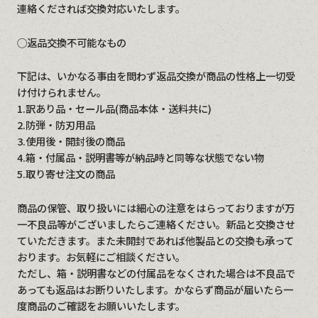
連絡くだされば交換対応いたします。
◯返品交換不可能なもの
下記は、いかなる事由を問わず返品交換が商品の性格上一切受
け付けられません。
1.訳あり品・セール品(商品本体・送料共に)
2.防弾・防刃用品
3.使用後・開封後の商品
4.箱・付属品・説明書等が納品時と同等な状態でない物
5.取り寄せ注文の商品
商品の保管、取り扱いには細心の注意をはらっておりますが万
一不良品等がございましたらご連絡ください。新品と交換させ
ていただきます。また未開封であれば他製品との交換も承って
おります。お気軽にご相談ください。
ただし、箱・説明書などの付属品をなくされた場合は不良品で
あっても返品はお断りいたします。かならず商品が届いたら一
度商品のご確認をお願いいたします。