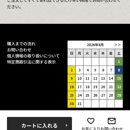
ださい。
購入までの流れ
2026年8月
＞＞
お問い合わせ
日
月
火
水
木
金
土
個人情報の取り扱いについて
特定商取引法に関する表示
1
2
3
4
5
6
7
8
9
10
11
12
13
14
15
16
17
18
19
20
21
22
23
24
25
26
27
28
29
30
31
■
は休業日（土曜は出荷あり）
カートに入れる
お気に入り
お問い合わせ