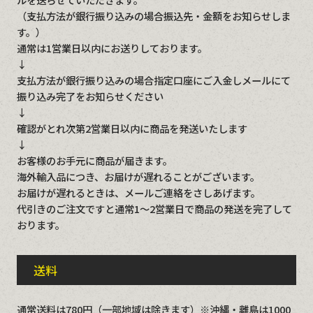
（支払方法が銀行振り込みの場合振込先・金額をお知らせしま
す。）
通常は1営業日以内にお送りしております。
↓
支払方法が銀行振り込みの場合指定口座にご入金しメールにて
振り込み完了をお知らせください
↓
確認がとれ次第2営業日以内に商品を発送いたします
↓
お客様のお手元に商品が届きます。
海外輸入品につき、お届けが遅れることがございます。
お届けが遅れるときは、メールご連絡をさしあげます。
代引きのご注文ですと通常1～2営業日で商品の発送を完了して
おります。
送料
通常送料は780円（一部地域は除きます）※沖縄・離島は1000