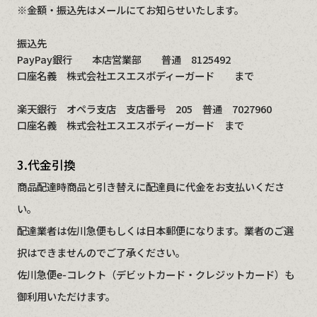
※金額・振込先はメールにてお知らせいたします。
振込先
PayPay銀行 本店営業部 普通 8125492
口座名義 株式会社エスエスボディーガード まで
楽天銀行 オペラ支店 支店番号 205 普通 7027960
口座名義 株式会社エスエスボディーガード まで
3.代金引換
商品配達時商品と引き替えに配達員に代金をお支払いくださ
い。
配達業者は佐川急便もしくは日本郵便になります。業者のご選
択はできませんのでご了承ください。
佐川急便e-コレクト（デビットカード・クレジットカード）も
御利用いただけます。