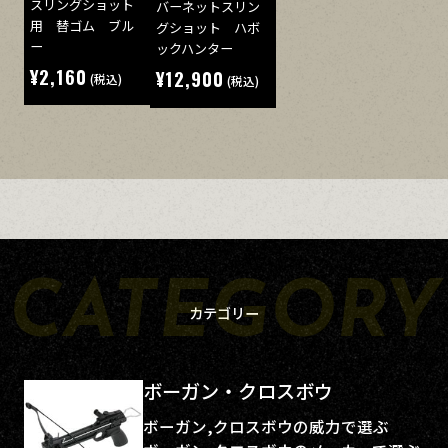
スリングショット
バーネットスリン
用 替ゴム ブル
グショット ハボ
ー
ックハンター
¥2,160
¥12,900
(税込)
(税込)
カテゴリー
ボーガン・クロスボウ
ボーガン,クロスボウの威力で選ぶ