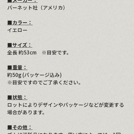
■メーカー：
バーネット社（アメリカ）
■カラー：
イエロー
■サイズ：
全長 約53cm ※目安です。
■重量：
約50g (パッケージ込み)
※目安ですのでご了承ください。
■状態：
ロットによりデザインやパッケージなどが変更する
場合があります。
■その他：