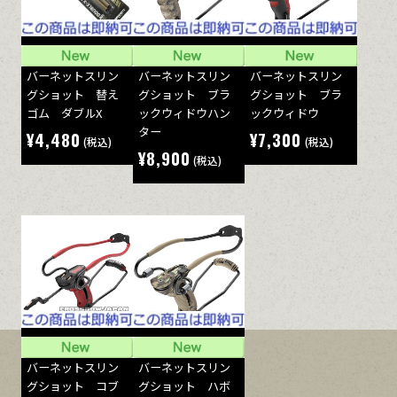
バーネットスリン
バーネットスリン
バーネットスリン
グショット 替え
グショット ブラ
グショット ブラ
ゴム ダブルX
ックウィドウハン
ックウィドウ
ター
¥4,480
¥7,300
(税込)
(税込)
¥8,900
(税込)
バーネットスリン
バーネットスリン
グショット コブ
グショット ハボ