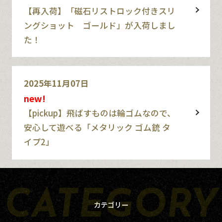
【再入荷】「磁石リストロック付きスリ
ングショット ゴールド」が入荷しまし
た！
2025年11月07日
new!
【pickup】飛ばすものは輪ゴムなので、
安心して遊べる「メタリック ゴム銃 タ
イプ2」
カテゴリー