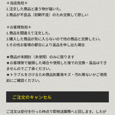
＊当店負担＊
1.注文した商品と違う物が届いた。
2.商品が不良品（初期不良）のため交換して欲しい
＊お客様負担＊
1.商品を間違えて注文した。
2.購入した商品が気に入らないので他の商品と交換したい。
3.その他お客様の都合により返品を申し出た場合
★商品が未開封（未使用）のみに限ります
★お客様側で破損した場合や使用した後での交換・返品はでき
ませんのでご了承ください。
★トラブルをさけるため商品到着後キズ・汚れ等ないかご使用
前にご確認ください。
ご注文のキャンセル
ご注文は受付を行った時点で即発送業務へと回します。したが