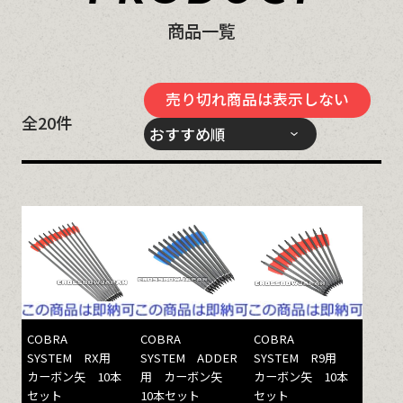
商品一覧
売り切れ商品は表示しない
全
20
件
COBRA
COBRA
COBRA
SYSTEM RX用
SYSTEM ADDER
SYSTEM R9用
カーボン矢 10本
用 カーボン矢
カーボン矢 10本
セット
10本セット
セット