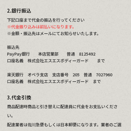
2.銀行振込
下記口座まで代金の振込を行ってください
※代金振り込みは前払いになります。
※金額・振込先はメールにてお知らせいたします。
振込先
PayPay銀行 本店営業部 普通 8125492
口座名義 株式会社エスエスボディーガード まで
楽天銀行 オペラ支店 支店番号 205 普通 7027960
口座名義 株式会社エスエスボディーガード まで
3.代金引換
商品配達時商品と引き替えに配達員に代金をお支払いくださ
い。
配達業者は佐川急便もしくは日本郵便になります。業者のご選