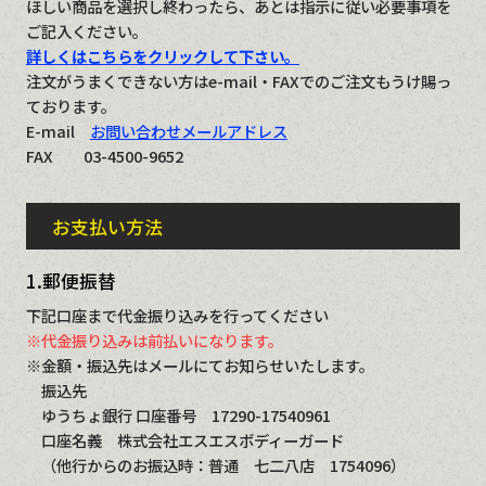
ほしい商品を選択し終わったら、あとは指示に従い必要事項を
ご記入ください。
詳しくはこちらをクリックして下さい。
注文がうまくできない方はe-mail・FAXでのご注文もうけ賜っ
ております。
E-mail
お問い合わせメールアドレス
FAX 03-4500-9652
お支払い方法
1.郵便振替
下記口座まで代金振り込みを行ってください
※代金振り込みは前払いになります。
※金額・振込先はメールにてお知らせいたします。
振込先
ゆうちょ銀行 口座番号 17290-17540961
口座名義 株式会社エスエスボディーガード
（他行からのお振込時：普通 七二八店 1754096）