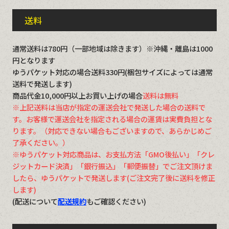
送料
通常送料は780円（一部地域は除きます）※沖縄・離島は1000
円となります
ゆうパケット対応の場合送料330円(梱包サイズによっては通常
送料で発送します)
商品代金10,000円以上お買い上げの場合
送料は無料
※上記送料は当店が指定の運送会社で発送した場合の送料で
す。お客様で運送会社を指定される場合の運賃は実費負担とな
ります。（対応できない場合もございますので、あらかじめご
了承ください。）
※ゆうパケット対応商品は、お支払方法「GMO後払い」「クレ
ジットカード決済」「銀行振込」「郵便振替」でご注文頂けま
したら、ゆうパケットで発送します(ご注文完了後に送料を修正
します)
(配送について
配送規約
もご確認ください)