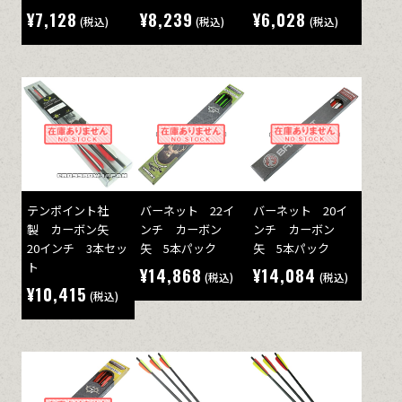
¥7,128
¥8,239
¥6,028
(税込)
(税込)
(税込)
テンポイント社
バーネット 22イ
バーネット 20イ
製 カーボン矢
ンチ カーボン
ンチ カーボン
20インチ 3本セッ
矢 5本パック
矢 5本パック
ト
¥14,868
¥14,084
(税込)
(税込)
¥10,415
(税込)