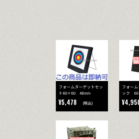
フォームターゲットセッ
フォーム
ト60×60 48mm
ック 60
¥5,478
¥4,95
(税込)