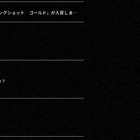
【再入荷】「磁石リストロック付きスリングショット ゴールド」が入荷しました！
の？