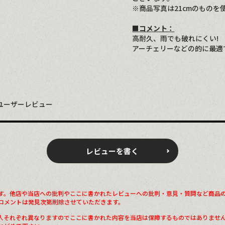
※商品写真は21cmのものを
■コメント：
高耐久、雨でも破れにくい!
アーチェリーなどの的に最適
ユーザーレビュー
レビューを書く
す。他店や当店への批判やここに書かれたレビューへの批判・意見・質問など商品
コメントは発見次第削除させていただきます。
人それぞれ異なりますのでここに書かれた内容を当店は保障するものではありませ