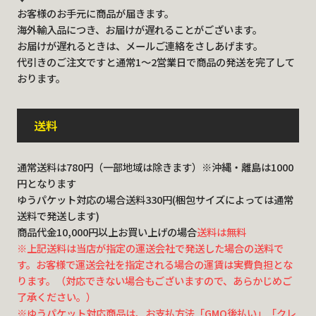
お客様のお手元に商品が届きます。
海外輸入品につき、お届けが遅れることがございます。
お届けが遅れるときは、メールご連絡をさしあげます。
代引きのご注文ですと通常1～2営業日で商品の発送を完了して
おります。
送料
通常送料は780円（一部地域は除きます）※沖縄・離島は1000
円となります
ゆうパケット対応の場合送料330円(梱包サイズによっては通常
送料で発送します)
商品代金10,000円以上お買い上げの場合
送料は無料
※上記送料は当店が指定の運送会社で発送した場合の送料で
す。お客様で運送会社を指定される場合の運賃は実費負担とな
ります。（対応できない場合もございますので、あらかじめご
了承ください。）
※ゆうパケット対応商品は、お支払方法「GMO後払い」「クレ