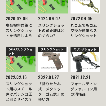
2020.02.06
2024.09.07
2022.04.05
鳥獣被害対策に
スリングショッ
丸ゴムでもゴム
スリングショッ
トの飛距離はど
交換が簡単なス
トを活用しよう
のくらい?
リングショット
Q&A
スリングショ
スリングショット
スリングショット
ット
2022.02.16
2022.01.27
2021.12.21
スリングショッ
「折りたたみ
フォールディン
ト用のスチール
式 メタリッ
グファルコン用
弾はパチンコ玉
ク ゴム銃」の
の消耗品
と同じサイズ？
使い方