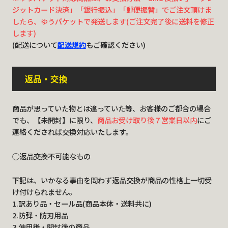
ジットカード決済」「銀行振込」「郵便振替」でご注文頂けま
したら、ゆうパケットで発送します(ご注文完了後に送料を修正
します)
(配送について
配送規約
もご確認ください)
返品・交換
商品が思っていた物とは違っていた等、お客様のご都合の場合
でも、【未開封】に限り、
商品お受け取り後７営業日以内
にご
連絡くだされば交換対応いたします。
◯返品交換不可能なもの
下記は、いかなる事由を問わず返品交換が商品の性格上一切受
け付けられません。
1.訳あり品・セール品(商品本体・送料共に)
2.防弾・防刃用品
3.使用後・開封後の商品