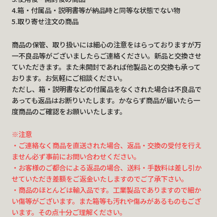
4.箱・付属品・説明書等が納品時と同等な状態でない物
5.取り寄せ注文の商品
商品の保管、取り扱いには細心の注意をはらっておりますが万
一不良品等がございましたらご連絡ください。新品と交換させ
ていただきます。また未開封であれば他製品との交換も承って
おります。お気軽にご相談ください。
ただし、箱・説明書などの付属品をなくされた場合は不良品で
あっても返品はお断りいたします。かならず商品が届いたら一
度商品のご確認をお願いいたします。
※注意
・ご連絡なく商品を直送された場合、返品・交換の受付を行え
ません必ず事前にお問い合わせください。
・お客様のご都合による返品の場合、送料・手数料は差し引か
せていただき差額をご返金いたしますのでご了承下さい。
・商品のほとんどは輸入品です。工業製品でありますので細か
い傷等がございます。また箱等も汚れや傷みがあるものもござ
います。その点十分ご理解ください。