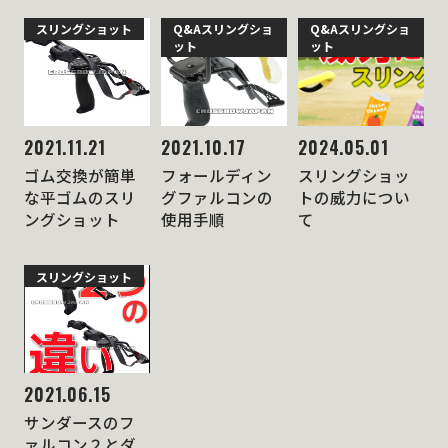
スリングショット
Q&A
スリングショ
Q&A
スリングショ
ット
ット
2021.11.21
2021.10.17
2024.05.01
ゴム交換が簡単
フォールディン
スリングショッ
な平ゴムのスリ
グファルコンの
トの威力につい
ングショット
使用手順
て
スリングショット
2021.06.15
サンダースのフ
ァルコン２とダ