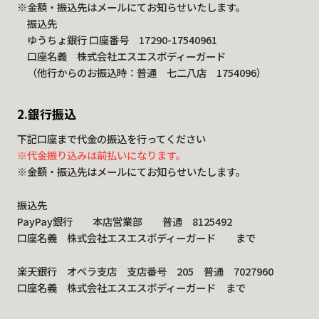
※金額・振込先はメールにてお知らせいたします。
振込先
ゆうちょ銀行 口座番号 17290-17540961
口座名義 株式会社エスエスボディーガード
（他行からのお振込時：普通 七二八店 1754096）
2.銀行振込
下記口座まで代金の振込を行ってください
※代金振り込みは前払いになります。
※金額・振込先はメールにてお知らせいたします。
振込先
PayPay銀行 本店営業部 普通 8125492
口座名義 株式会社エスエスボディーガード まで
楽天銀行 オペラ支店 支店番号 205 普通 7027960
口座名義 株式会社エスエスボディーガード まで